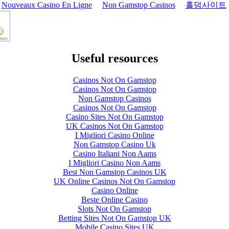
Nouveaux Casino En Ligne
Non Gamstop Casinos
홀덤사이트
Useful resources
Casinos Not On Gamstop
Casinos Not On Gamstop
Non Gamstop Casinos
Casinos Not On Gamstop
Casino Sites Not On Gamstop
UK Casinos Not On Gamstop
I Migliori Casino Online
Non Gamstop Casino Uk
Casino Italiani Non Aams
I Migliori Casino Non Aams
Best Non Gamstop Casinos UK
UK Online Casinos Not On Gamstop
Casino Online
Beste Online Casino
Slots Not On Gamstop
Betting Sites Not On Gamstop UK
Mobile Casino Sites UK