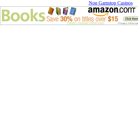
Non Gamstop Casinos